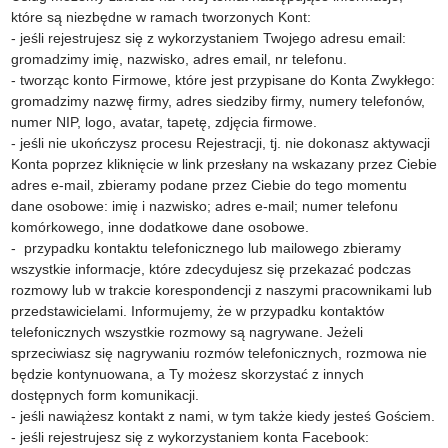
które są niezbędne w ramach tworzonych Kont:
- jeśli rejestrujesz się z wykorzystaniem Twojego adresu email:
gromadzimy imię, nazwisko, adres email, nr telefonu.
- tworząc konto Firmowe, które jest przypisane do Konta Zwykłego:
gromadzimy nazwę firmy, adres siedziby firmy, numery telefonów,
numer NIP, logo, avatar, tapetę, zdjęcia firmowe.
- jeśli nie ukończysz procesu Rejestracji, tj. nie dokonasz aktywacji
Konta poprzez kliknięcie w link przesłany na wskazany przez Ciebie
adres e-mail, zbieramy podane przez Ciebie do tego momentu
dane osobowe: imię i nazwisko; adres e-mail; numer telefonu
komórkowego, inne dodatkowe dane osobowe.
- przypadku kontaktu telefonicznego lub mailowego zbieramy
wszystkie informacje, które zdecydujesz się przekazać podczas
rozmowy lub w trakcie korespondencji z naszymi pracownikami lub
przedstawicielami. Informujemy, że w przypadku kontaktów
telefonicznych wszystkie rozmowy są nagrywane. Jeżeli
sprzeciwiasz się nagrywaniu rozmów telefonicznych, rozmowa nie
będzie kontynuowana, a Ty możesz skorzystać z innych
dostępnych form komunikacji.
- jeśli nawiążesz kontakt z nami, w tym także kiedy jesteś Gościem.
- jeśli rejestrujesz się z wykorzystaniem konta Facebook: