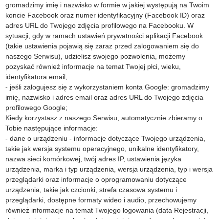
gromadzimy imię i nazwisko w formie w jakiej występują na Twoim
koncie Facebook oraz numer identyfikacyjny (Facebook ID) oraz
adres URL do Twojego zdjęcia profilowego na Facebooku. W
sytuacji, gdy w ramach ustawień prywatności aplikacji Facebook
(takie ustawienia pojawią się zaraz przed zalogowaniem się do
naszego Serwisu), udzielisz swojego pozwolenia, możemy
pozyskać również informacje na temat Twojej płci, wieku,
identyfikatora email;
- jeśli zalogujesz się z wykorzystaniem konta Google: gromadzimy
imię, nazwisko i adres email oraz adres URL do Twojego zdjęcia
profilowego Google;
Kiedy korzystasz z naszego Serwisu, automatycznie zbieramy o
Tobie następujące informacje:
- dane o urządzeniu - informacje dotyczące Twojego urządzenia,
takie jak wersja systemu operacyjnego, unikalne identyfikatory,
nazwa sieci komórkowej, twój adres IP, ustawienia języka
urządzenia, marka i typ urządzenia, wersja urządzenia, typ i wersja
przeglądarki oraz informacje o oprogramowaniu dotyczące
urządzenia, takie jak czcionki, strefa czasowa systemu i
przeglądarki, dostępne formaty wideo i audio, przechowujemy
również informacje na temat Twojego logowania (data Rejestracji,