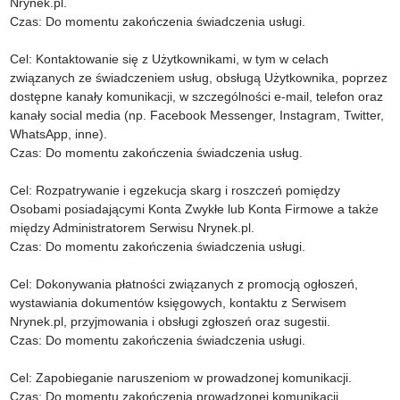
Nrynek.pl.
Czas: Do momentu zakończenia świadczenia usługi.
Cel: Kontaktowanie się z Użytkownikami, w tym w celach
związanych ze świadczeniem usług, obsługą Użytkownika, poprzez
dostępne kanały komunikacji, w szczególności e-mail, telefon oraz
kanały social media (np. Facebook Messenger, Instagram, Twitter,
WhatsApp, inne).
Czas: Do momentu zakończenia świadczenia usług.
Cel: Rozpatrywanie i egzekucja skarg i roszczeń pomiędzy
Osobami posiadającymi Konta Zwykłe lub Konta Firmowe a także
między Administratorem Serwisu Nrynek.pl.
Czas: Do momentu zakończenia świadczenia usługi.
Cel: Dokonywania płatności związanych z promocją ogłoszeń,
wystawiania dokumentów księgowych, kontaktu z Serwisem
Nrynek.pl, przyjmowania i obsługi zgłoszeń oraz sugestii.
Czas: Do momentu zakończenia świadczenia usługi.
Cel: Zapobieganie naruszeniom w prowadzonej komunikacji.
Czas: Do momentu zakończenia prowadzonej komunikacji.