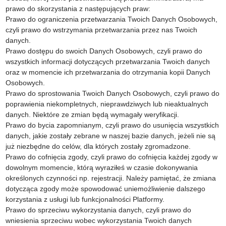
prawo do skorzystania z następujących praw:
Prawo do ograniczenia przetwarzania Twoich Danych Osobowych,
czyli prawo do wstrzymania przetwarzania przez nas Twoich
danych.
Prawo dostępu do swoich Danych Osobowych, czyli prawo do
wszystkich informacji dotyczących przetwarzania Twoich danych
oraz w momencie ich przetwarzania do otrzymania kopii Danych
Osobowych.
Prawo do sprostowania Twoich Danych Osobowych, czyli prawo do
poprawienia niekompletnych, nieprawdziwych lub nieaktualnych
danych. Niektóre ze zmian będą wymagały weryfikacji.
Prawo do bycia zapomnianym, czyli prawo do usunięcia wszystkich
danych, jakie zostały zebrane w naszej bazie danych, jeżeli nie są
już niezbędne do celów, dla których zostały zgromadzone.
Prawo do cofnięcia zgody, czyli prawo do cofnięcia każdej zgody w
dowolnym momencie, którą wyraziłeś w czasie dokonywania
określonych czynności np. rejestracji. Należy pamiętać, że zmiana
dotycząca zgody może spowodować uniemożliwienie dalszego
korzystania z usługi lub funkcjonalności Platformy.
Prawo do sprzeciwu wykorzystania danych, czyli prawo do
wniesienia sprzeciwu wobec wykorzystania Twoich danych