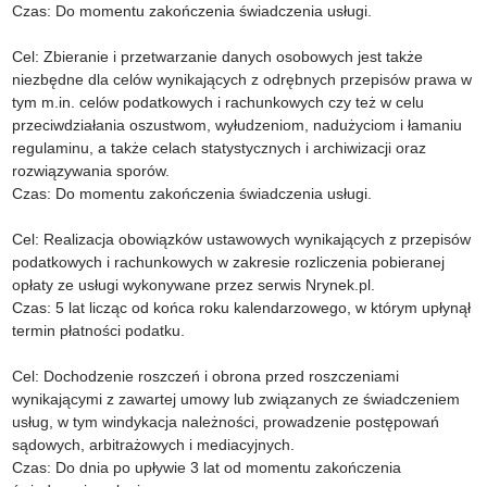
Czas: Do momentu zakończenia świadczenia usługi.
Cel: Zbieranie i przetwarzanie danych osobowych jest także
niezbędne dla celów wynikających z odrębnych przepisów prawa w
tym m.in. celów podatkowych i rachunkowych czy też w celu
przeciwdziałania oszustwom, wyłudzeniom, nadużyciom i łamaniu
regulaminu, a także celach statystycznych i archiwizacji oraz
rozwiązywania sporów.
Czas: Do momentu zakończenia świadczenia usługi.
Cel: Realizacja obowiązków ustawowych wynikających z przepisów
podatkowych i rachunkowych w zakresie rozliczenia pobieranej
opłaty ze usługi wykonywane przez serwis Nrynek.pl.
Czas: 5 lat licząc od końca roku kalendarzowego, w którym upłynął
termin płatności podatku.
Cel: Dochodzenie roszczeń i obrona przed roszczeniami
wynikającymi z zawartej umowy lub związanych ze świadczeniem
usług, w tym windykacja należności, prowadzenie postępowań
sądowych, arbitrażowych i mediacyjnych.
Czas: Do dnia po upływie 3 lat od momentu zakończenia