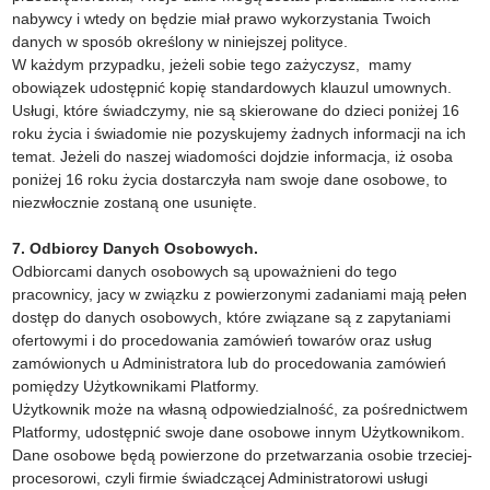
nabywcy i wtedy on będzie miał prawo wykorzystania Twoich
danych w sposób określony w niniejszej polityce.
W każdym przypadku, jeżeli sobie tego zażyczysz, mamy
obowiązek udostępnić kopię standardowych klauzul umownych.
Usługi, które świadczymy, nie są skierowane do dzieci poniżej 16
roku życia i świadomie nie pozyskujemy żadnych informacji na ich
temat. Jeżeli do naszej wiadomości dojdzie informacja, iż osoba
poniżej 16 roku życia dostarczyła nam swoje dane osobowe, to
niezwłocznie zostaną one usunięte.
7. Odbiorcy Danych Osobowych.
Odbiorcami danych osobowych są upoważnieni do tego
pracownicy, jacy w związku z powierzonymi zadaniami mają pełen
dostęp do danych osobowych, które związane są z zapytaniami
ofertowymi i do procedowania zamówień towarów oraz usług
zamówionych u Administratora lub do procedowania zamówień
pomiędzy Użytkownikami Platformy.
Użytkownik może na własną odpowiedzialność, za pośrednictwem
Platformy, udostępnić swoje dane osobowe innym Użytkownikom.
Dane osobowe będą powierzone do przetwarzania osobie trzeciej-
procesorowi, czyli firmie świadczącej Administratorowi usługi