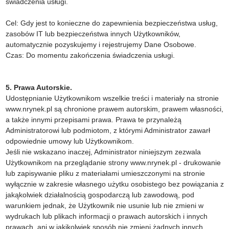
świadczenia usługi.
Cel: Gdy jest to konieczne do zapewnienia bezpieczeństwa usług,
zasobów IT lub bezpieczeństwa innych Użytkowników,
automatycznie pozyskujemy i rejestrujemy Dane Osobowe.
Czas: Do momentu zakończenia świadczenia usługi.
5. Prawa Autorskie.
Udostępnianie Użytkownikom wszelkie treści i materiały na stronie
www.nrynek.pl są chronione prawem autorskim, prawem własności,
a także innymi przepisami prawa. Prawa te przynależą
Administratorowi lub podmiotom, z którymi Administrator zawarł
odpowiednie umowy lub Użytkownikom.
Jeśli nie wskazano inaczej, Administrator niniejszym zezwala
Użytkownikom na przeglądanie strony www.nrynek.pl - drukowanie
lub zapisywanie pliku z materiałami umieszczonymi na stronie
wyłącznie w zakresie własnego użytku osobistego bez powiązania z
jakąkolwiek działalnością gospodarczą lub zawodową, pod
warunkiem jednak, że Użytkownik nie usunie lub nie zmieni w
wydrukach lub plikach informacji o prawach autorskich i innych
prawach, ani w jakikolwiek sposób nie zmieni żadnych innych