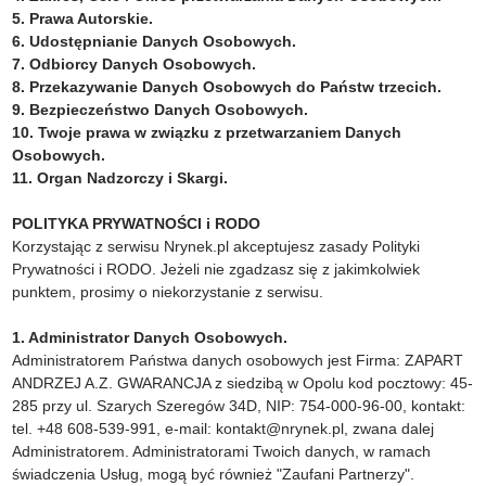
5. Prawa Autorskie.
6. Udostępnianie Danych Osobowych.
7. Odbiorcy Danych Osobowych.
8. Przekazywanie Danych Osobowych do Państw trzecich.
9. Bezpieczeństwo Danych Osobowych.
10. Twoje prawa w związku z przetwarzaniem Danych
Osobowych.
11. Organ Nadzorczy i Skargi.
POLITYKA PRYWATNOŚCI i RODO
Korzystając z serwisu Nrynek.pl akceptujesz zasady Polityki
Prywatności i RODO. Jeżeli nie zgadzasz się z jakimkolwiek
punktem, prosimy o niekorzystanie z serwisu.
1. Administrator Danych Osobowych.
Administratorem Państwa danych osobowych jest Firma: ZAPART
ANDRZEJ A.Z. GWARANCJA z siedzibą w Opolu kod pocztowy: 45-
285 przy ul. Szarych Szeregów 34D, NIP: 754-000-96-00, kontakt:
tel. +48 608-539-991, e-mail: kontakt@nrynek.pl, zwana dalej
Administratorem. Administratorami Twoich danych, w ramach
świadczenia Usług, mogą być również "Zaufani Partnerzy".