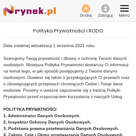
Dodaj
Zaloguj
Menu
Polityka Prywatności i RODO
Data ostatniej aktualizacji 1 września 2021 roku.
Szanujemy Twoją prywatność i dbamy o ochronę Twoich danych
osobistych. Niniejsza Polityka Prywatności dostarczy Ci informacji
na temat tego, w jaki sposób postępujemy z Twoimi danymi
osobowymi. Dowiesz się także o przysługujących Ci prawach oraz
o obowiązujących przepisach chroniących Ciebie i Twoje dane
osobowe. Prosimy o uważne zapoznanie się z treścią Polityki
Prywatności przed rozpoczęciem korzystania z naszych Usług.
POLITYKA PRYWATNOŚCI
1. Administrator Danych Osobowych.
2. Inspektor Ochrony Danych Osobowych.
3. Podstawa prawna przetwarzania Danych Osobowych.
4. Zakres, Cele i Okres przetwarzania Danych Osobowych.