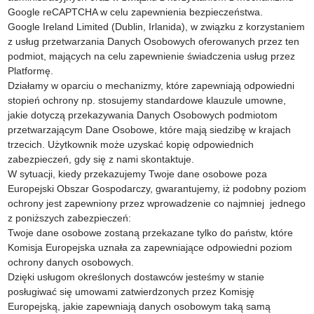
Google reCAPTCHA w celu zapewnienia bezpieczeństwa.
Google Ireland Limited (Dublin, Irlanida), w związku z korzystaniem
z usług przetwarzania Danych Osobowych oferowanych przez ten
podmiot, mających na celu zapewnienie świadczenia usług przez
Platformę.
Działamy w oparciu o mechanizmy, które zapewniają odpowiedni
stopień ochrony np. stosujemy standardowe klauzule umowne,
jakie dotyczą przekazywania Danych Osobowych podmiotom
przetwarzającym Dane Osobowe, które mają siedzibę w krajach
trzecich. Użytkownik może uzyskać kopię odpowiednich
zabezpieczeń, gdy się z nami skontaktuje.
W sytuacji, kiedy przekazujemy Twoje dane osobowe poza
Europejski Obszar Gospodarczy, gwarantujemy, iż podobny poziom
ochrony jest zapewniony przez wprowadzenie co najmniej jednego
z poniższych zabezpieczeń:
Twoje dane osobowe zostaną przekazane tylko do państw, które
Komisja Europejska uznała za zapewniające odpowiedni poziom
ochrony danych osobowych.
Dzięki usługom określonych dostawców jesteśmy w stanie
posługiwać się umowami zatwierdzonych przez Komisję
Europejską, jakie zapewniają danych osobowym taką samą