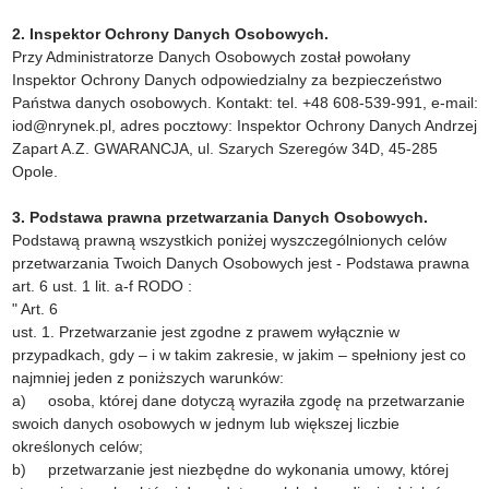
2. Inspektor Ochrony Danych Osobowych.
Przy Administratorze Danych Osobowych został powołany
Inspektor Ochrony Danych odpowiedzialny za bezpieczeństwo
Państwa danych osobowych. Kontakt: tel. +48 608-539-991, e-mail:
iod@nrynek.pl, adres pocztowy: Inspektor Ochrony Danych Andrzej
Zapart A.Z. GWARANCJA, ul. Szarych Szeregów 34D, 45-285
Opole.
3. Podstawa prawna przetwarzania Danych Osobowych.
Podstawą prawną wszystkich poniżej wyszczególnionych celów
przetwarzania Twoich Danych Osobowych jest - Podstawa prawna
art. 6 ust. 1 lit. a-f RODO :
" Art. 6
ust. 1. Przetwarzanie jest zgodne z prawem wyłącznie w
przypadkach, gdy – i w takim zakresie, w jakim – spełniony jest co
najmniej jeden z poniższych warunków:
a) osoba, której dane dotyczą wyraziła zgodę na przetwarzanie
swoich danych osobowych w jednym lub większej liczbie
określonych celów;
b) przetwarzanie jest niezbędne do wykonania umowy, której