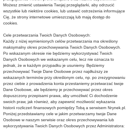
Możesz zmienić ustawienia Twojej przeglądarki, aby odrzucić
wszystkie lub niektóre cookies, lub ustawić ostrzeżenia informujące
Cię, że strony internetowe umieszczają lub mają dostęp do
cookies.
Cele przetwarzania Twoich Danych Osobowych:
Każdy z niżej wymienionych celów przetwarzania ma określony
maksymalny okres przechowywania Twoich Danych Osobowych.
Po wskazanym okresie nie będziemy wykorzystywać Twoich
Danych Osobowych we wskazanym celu, lecz nie oznacza to
jednak, że w każdym przypadku je usuniemy. Będziemy
przechowywać Twoje Dane Osobowe przez najdłuższy ze
wskazanych terminów przy określonym celu, np. po zrezygnowaniu
przez ciebie z prowadzenia konta przestaniemy przetwarzać twoje
Dane Osobowe, ale będziemy je przechowywać przez okres
dopuszczony przepisami prawa, aby umożliwić Ci dochodzenie
swoich praw, jak również, aby zapewnić możliwość wykazania
historii rozliczeń finansowych pomiędzy Tobą a serwisem Nrynek.pl.
Poniżej przedstawiamy cele w jakim przetwarzamy twoje Dane
Osobowe w naszym serwisie oraz okres przechowywania lub
wykorzystywania Twoich Danych Osobowych przez Administratora: