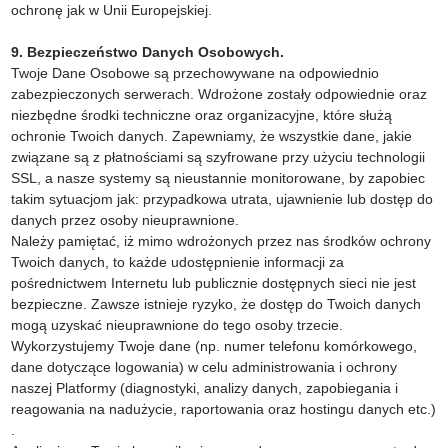
ochronę jak w Unii Europejskiej.
9. Bezpieczeństwo Danych Osobowych.
Twoje Dane Osobowe są przechowywane na odpowiednio
zabezpieczonych serwerach. Wdrożone zostały odpowiednie oraz
niezbędne środki techniczne oraz organizacyjne, które służą
ochronie Twoich danych. Zapewniamy, że wszystkie dane, jakie
związane są z płatnościami są szyfrowane przy użyciu technologii
SSL, a nasze systemy są nieustannie monitorowane, by zapobiec
takim sytuacjom jak: przypadkowa utrata, ujawnienie lub dostęp do
danych przez osoby nieuprawnione.
Należy pamiętać, iż mimo wdrożonych przez nas środków ochrony
Twoich danych, to każde udostępnienie informacji za
pośrednictwem Internetu lub publicznie dostępnych sieci nie jest
bezpieczne. Zawsze istnieje ryzyko, że dostęp do Twoich danych
mogą uzyskać nieuprawnione do tego osoby trzecie.
Wykorzystujemy Twoje dane (np. numer telefonu komórkowego,
dane dotyczące logowania) w celu administrowania i ochrony
naszej Platformy (diagnostyki, analizy danych, zapobiegania i
reagowania na nadużycie, raportowania oraz hostingu danych etc.)
.