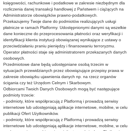
księgowości, rachunkowe i podatkowe w zakresie niezbędnym dla
rozliczenia danej transakcji handlowej z Państwem i ciążących na
Administratorze obowiązków prawno-podatkowych.
Przekazujemy Twoje dane do podmiotów realizujących usługi
płatnicze w ramach Platformy. Udostępnionymi danymi są wszelkie
dane konieczne do przeprocesowania płatności oraz weryfikacji i
identyfikacji klienta instytucji obowiązanej wynikające z ustawy o
przeciwdziałaniu praniu pieniędzy i finansowaniu terroryzmu.
Operator płatności staje się administratorem przekazanych danych
osobowych.
Przedmiotowe dane będą udostępniane osobą trzecim w
sytuacjach przewidzianych przez obowiązujące przepisy prawa w
zakresie obowiązku ujawnienia danych np. na rzecz organów
ścigania czy też Urzędom Celnym i Skarbowym.
Odbiorcami Twoich Danych Osobowych mogą być następujące
podmioty trzecie:
- podmioty, które współpracują z Platformą i prowadzą serwisy
internetowe lub udostępniają aplikacje internetowe, mobilne, w celu
publikacji Ofert Użytkowników.
- podmioty, które współpracują z Platformą i prowadzą serwisy
internetowe lub udostępniają aplikacje internetowe, mobilne, w celu