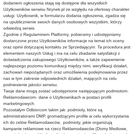
dodaniem ogłoszenia stają się dostępne dla wszystkich
Użytkowników serwisu Nrynek.pl ze względu na ofertowy charakter
usługi. Użytkownik, w formularzu dodania ogłoszenia, zgadza się
na upublicznienie swoich danych osobowych wszystkim, którzy
odwiedzą serwis.
Zgodnie z Regulaminem Platformy, pobieramy i udostępniamy
dostarczone przez Użytkowników informacje na temat ich oceny
oraz opinii dotyczącej kontaktu ze Sprzedającym. Ta procedura jest
elementem naszych Usług i ma na celu zbadanie satysfakcji z
doświadczenia zakupowego Użytkowników, a także zapewnienie
najlepszego poziomu komunikacji między nimi, weryfikacji działań,
zachowań niepożądanych oraz umożliwienia podejmowania przez
nas w tym zakresie odpowiednich działań, mających na celu
podniesienie jakości serwisu.
Twoje dane mogą zostać udostępnione następującym podmiotom:
Reklamodawcom- dane o Użytkownikach w postaci profili
marketingowych.
Pozostałym Odbiorcom takim jak: podmioty, które są
administratorami DMP, gromadzącymi profile w celu wykorzystania
ich do celów Reklamodawców, podmioty, jakie organizują
kampanie reklamowe na rzecz Reklamodawców (Domy Mediowe,