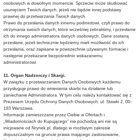
osobowych w dowolnym momencie. Sprzeciw może skutkować
usunięciem Twoich danych, jeżeli nie będzie innej podstawy
prawnej do przetwarzania Twoich danych.
Prawo do przesłania danych innemu podmiotowi, czyli prawo do
otrzymania swoich danych, które wcześniej zebraliśmy, i przesłanie
ich do innego administratora danych osobowych. Dane zostaną
przesłane, jeżeli technicznie będziemy mieli możliwość do ich
przesłania, oraz zapisane w powszechnie używanym formacie i
następnie przekazane bezpośrednio wskazanemu
administratorowi.
11. Organ Nadzorczy i Skargi.
W związku z przetwarzaniem Danych Osobowych każdemu
przysługuje prawo do wniesienia skarbi na działanie lub
zaniechanie Administratora. W tym celu należy kontaktować się z
Prezesem Urzędu Ochrony Danych Osobowych: ul. Stawki 2, 00-
193 Warszawa.
Informacje zamieszczane przez Ciebie w Ofertach i
„Wiadomościach do Kupującego” nie pochodzą ani nie są
inicjowane od Nrynek.pl, dlatego w możliwym zakresie
dopuszczalnym na gruncie prawa mającego zastosowanie,